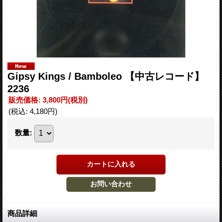
Gipsy Kings ‎/ Bamboleo 【中古レコード】
2236
販売価格
:
3,800円
(税別)
(税込
:
4,180円
)
数量
:
商品詳細