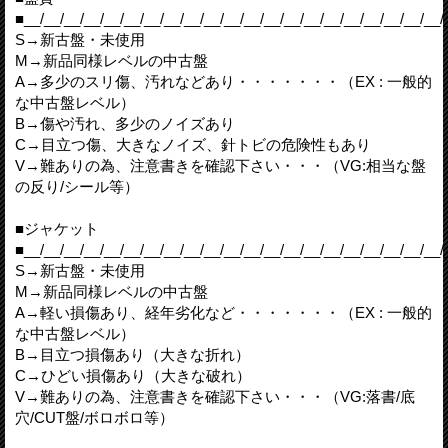
■__/__/__/__/__/__/__/__/__/__/__/__/__/__/__/__/__/__/__/__/__/
S→新古盤・未使用
M→新品同様レベルの中古盤
A→多少のスリ傷、汚れなどあり・・・・・・・（EX : 一般的
な中古盤レベル）
B→傷や汚れ、多少のノイズあり
C→目立つ傷、大きなノイズ、針トビの危険性もあり
V→難ありの為、注意書きを確認下さい・・・（VG:相当な盤
の反り/シール等）
■ジャケット
■__/__/__/__/__/__/__/__/__/__/__/__/__/__/__/__/__/__/__/__/__/
S→新古盤・未使用
M→新品同様レベルの中古盤
A→軽い損傷あり、経年劣化など・・・・・・・（EX : 一般的
な中古盤レベル）
B→目立つ損傷あり（大きな折れ）
C→ひどい損傷あり（大きな破れ）
V→難ありの為、注意書きを確認下さい・・・（VG:落書/底
穴/CUT盤/ボロボロ等）