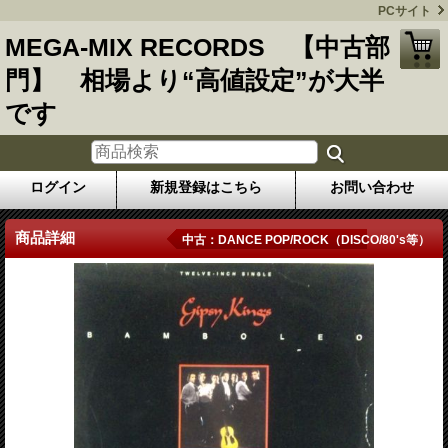
PCサイト
MEGA-MIX RECORDS 【中古部
門】 相場より“高値設定”が大半
です
ログイン
新規登録はこちら
お問い合わせ
商品詳細
中古：DANCE POP/ROCK（DISCO/80's等）