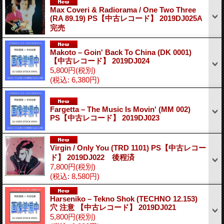
Max Coveri & Radiorama / One Two Three
(RA 89.19) PS【中古レコード】 2019DJ025A
完売
Makoto – Goin' Back To China (DK 0001)
【中古レコード】 2019DJ024
5,800円
(税別)
(税込
:
6,380円)
Fargetta ‎– The Music Is Movin' (MM 002)
PS【中古レコード】 2019DJ023
Virgin / Only You (TRD 1101) PS【中古レコー
ド】 2019DJ022 後程済
7,800円
(税別)
(税込
:
8,580円)
Harseniko – Tekno Shok (TECHNO 12.153)
穴 注意 【中古レコード】 2019DJ021
5,800円
(税別)