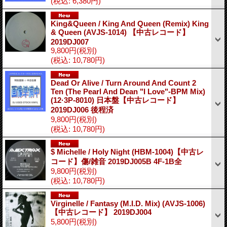
(税込
:
6,380円)
King&Queen / King And Queen (Remix) King
& Queen (AVJS-1014) 【中古レコード】
2019DJ007
9,800円
(税別)
(税込
:
10,780円)
Dead Or Alive / Turn Around And Count 2
Ten (The Pearl And Dean "I Love"-BPM Mix)
(12·3P-8010) 日本盤【中古レコード】
2019DJ006 後程済
9,800円
(税別)
(税込
:
10,780円)
$ Michelle / Holy Night (HBM-1004)【中古レ
コード】傷/雑音 2019DJ005B 4F-1B全
9,800円
(税別)
(税込
:
10,780円)
Virginelle / Fantasy (M.I.D. Mix) (AVJS-1006)
【中古レコード】 2019DJ004
5,800円
(税別)