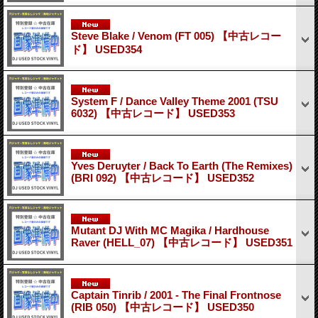
Steve Blake / Venom (FT 005) 【中古レコー
ド】 USED354
System F / Dance Valley Theme 2001 (TSU
6032) 【中古レコード】 USED353
Yves Deruyter / Back To Earth (The Remixes)
(BRI 092) 【中古レコード】 USED352
Mutant DJ With MC Magika / Hardhouse
Raver (HELL_07) 【中古レコード】 USED351
Captain Tinrib / 2001 - The Final Frontnose
(RIB 050) 【中古レコード】 USED350