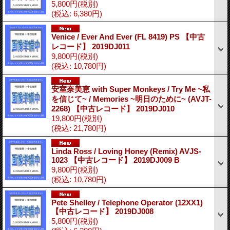
5,800円
(税別)
(税込
:
6,380円)
Venice / Ever And Ever (FL 8419) PS 【中古
レコード】 2019DJ011
9,800円
(税別)
(税込
:
10,780円)
安室奈美恵 with Super Monkeys / Try Me ~私
を信じて~ / Memories ~明日のために~ (AVJT-
2268) 【中古レコード】 2019DJ010
19,800円
(税別)
(税込
:
21,780円)
Linda Ross / Loving Honey (Remix) AVJS-
1023 【中古レコード】 2019DJ009 B
9,800円
(税別)
(税込
:
10,780円)
Pete Shelley / Telephone Operator (12XX1)
【中古レコード】 2019DJ008
5,800円
(税別)