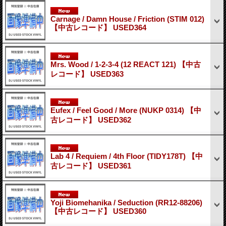
Carnage / Damn House / Friction (STIM 012)
【中古レコード】 USED364
Mrs. Wood / 1-2-3-4 (12 REACT 121) 【中古
レコード】 USED363
Eufex / Feel Good / More (NUKP 0314) 【中
古レコード】 USED362
Lab 4 / Requiem / 4th Floor (TIDY178T) 【中
古レコード】 USED361
Yoji Biomehanika / Seduction (RR12-88206)
【中古レコード】 USED360