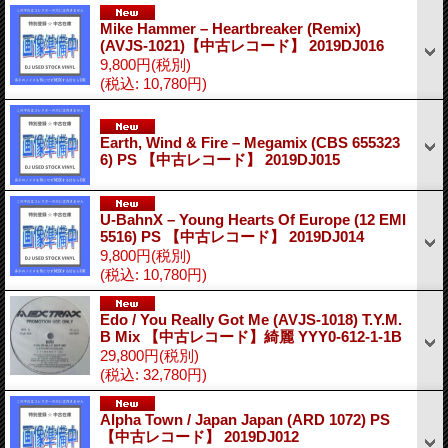
Mike Hammer – Heartbreaker (Remix)
(AVJS-1021)【中古レコード】 2019DJ016
9,800円
(税別)
(税込
:
10,780円)
Earth, Wind & Fire – Megamix (CBS 655323
6) PS 【中古レコード】 2019DJ015
U-BahnX – Young Hearts Of Europe (12 EMI
5516) PS 【中古レコード】 2019DJ014
9,800円
(税別)
(税込
:
10,780円)
Edo / You Really Got Me (AVJS-1018) T.Y.M.
B Mix 【中古レコード】綺麗 YYY0-612-1-1B
29,800円
(税別)
(税込
:
32,780円)
Alpha Town ‎/ Japan Japan (ARD 1072) PS
【中古レコード】 2019DJ012