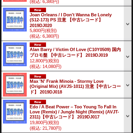
(税込
:
6,380円)
Joan Orleans / I Don't Wanna Be Lonely
(S12-173) PS 注意 【中古レコード】
2019DJ020
5,800円
(税別)
(税込
:
6,380円)
Alan Barry / Victim Of Love (C10Y0509) 国内
プロモ盤 【中古レコード】 2019DJ019
12,800円
(税別)
(税込
:
14,080円)
Max 'N' Frank Minoia - Stormy Love
(Original Mix) (AVJS-1011) 注意【中古レコー
ド】 2019DJ018
Edo / A Beat Power – Too Young To Fall In
Love (Remix) / Jungle Night (Remix) (AVJT-
2311)【中古レコード】 2019DJ017
19,800円
(税別)
(税込
:
21,780円)