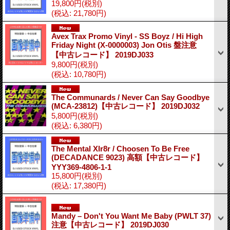
19,800円
(税別)
(税込
:
21,780円)
Avex Trax Promo Vinyl - SS Boyz / Hi High
Friday Night (X-0000003) Jon Otis 盤注意
【中古レコード】 2019DJ033
9,800円
(税別)
(税込
:
10,780円)
The Communards / Never Can Say Goodbye
(MCA-23812)【中古レコード】 2019DJ032
5,800円
(税別)
(税込
:
6,380円)
The Mental Xlr8r / Choosen To Be Free
(DECADANCE 9023) 高額【中古レコード】
YYY369-4806-1-1
15,800円
(税別)
(税込
:
17,380円)
Mandy – Don't You Want Me Baby (PWLT 37)
注意【中古レコード】 2019DJ030