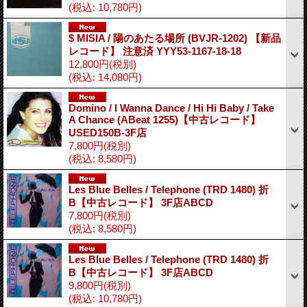
(税込
:
10,780円)
$ MISIA / 陽のあたる場所 (BVJR-1202) 【新品
レコード】 注意済 YYY53-1167-18-18
12,800円
(税別)
(税込
:
14,080円)
Domino / I Wanna Dance / Hi Hi Baby / Take
A Chance (ABeat 1255)【中古レコード】
USED150B-3F店
7,800円
(税別)
(税込
:
8,580円)
Les Blue Belles / Telephone (TRD 1480) 折
B【中古レコード】 3F店ABCD
7,800円
(税別)
(税込
:
8,580円)
Les Blue Belles / Telephone (TRD 1480) 折
B【中古レコード】 3F店ABCD
9,800円
(税別)
(税込
:
10,780円)