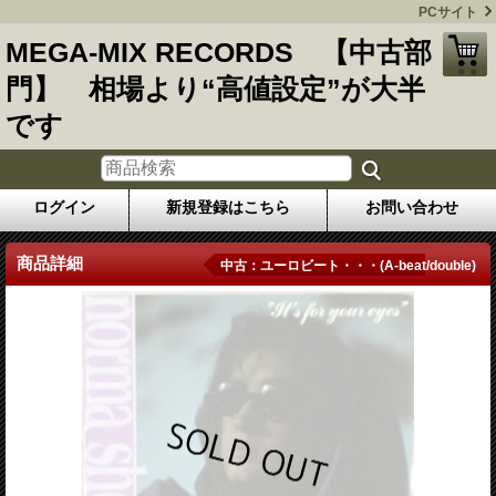
PCサイト
MEGA-MIX RECORDS 【中古部
門】 相場より“高値設定”が大半
です
ログイン
新規登録はこちら
お問い合わせ
商品詳細
中古：ユーロビート・・・(A-beat/double)