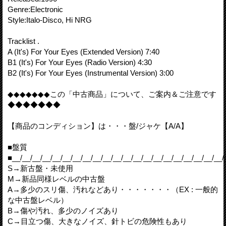
Genre:Electronic
Style:Italo-Disco, Hi NRG
Tracklist .
A (It's) For Your Eyes (Extended Version) 7:40
B1 (It's) For Your Eyes (Radio Version) 4:30
B2 (It's) For Your Eyes (Instrumental Version) 3:00
◆◆◆◆◆◆◆この「中古商品」について、ご案内＆ご注意です
◆◆◆◆◆◆◆
【商品のコンディション】は・・・盤/ジャケ【A/A】
■盤質
■__/__/__/__/__/__/__/__/__/__/__/__/__/__/__/__/__/__/__/__/__/
S→新古盤・未使用
M→新品同様レベルの中古盤
A→多少のスリ傷、汚れなどあり・・・・・・・（EX : 一般的
な中古盤レベル）
B→傷や汚れ、多少のノイズあり
C→目立つ傷、大きなノイズ、針トビの危険性もあり