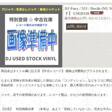
DJ Fury / 555 / Devils 
ド】 USED338
販売価格は
お問い合わせ
ください
商品名はタイトル欄に記入済 【中古レコード】 価格は消費税がプラスされます。
たまたま実物を担当者が確認した場合にのみ「コンディション」などをココに明記
収録内容、トラックリストなども省略しています。購入希望の方のみメール下さい
ジャケ、若干の使用感があります。レコード盤は、かなりの使用感があります。
【注意】 特別掲載在庫 （本来は、あえて「登録していなかった」完全な中古レ