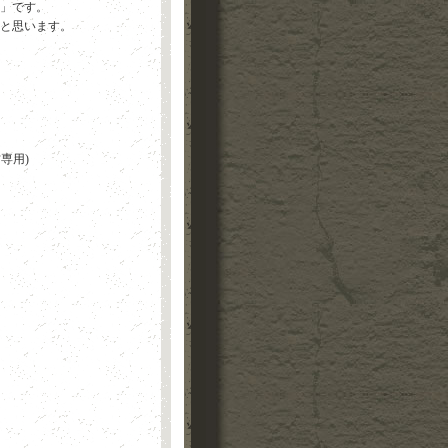
」です。
と思います。
専用)