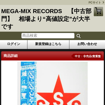
PCサイト
MEGA-MIX RECORDS 【中古部
門】 相場より“高値設定”が大半
です
ログイン
新規登録はこちら
お問い合わせ
商品詳細
中古：非売品/貴重盤