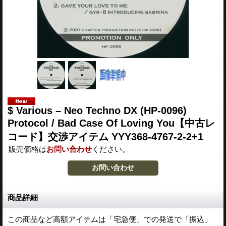
$ Various – Neo Techno DX (HP-0096)
Protocol / Bad Case Of Loving You【中古レ
コード】交渉アイテム YYY368-4767-2-2+1
販売価格は
お問い合わせ
ください。
商品詳細
この商品など高額アイテムは「宅急便」での発送で「振込」