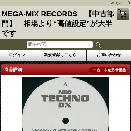
PCサイト
MEGA-MIX RECORDS 【中古部
門】 相場より“高値設定”が大半
です
ログイン
新規登録はこちら
お問い合わせ
商品詳細
中古：非売品/貴重盤