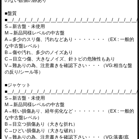
のない数個の跡あり
■盤質
■__/__/__/__/__/__/__/__/__/__/__/__/__/__/__/__/__/__/__/__/__/
S→新古盤・未使用
M→新品同様レベルの中古盤
A→多少のスリ傷、汚れなどあり・・・・・・・（EX : 一般的
な中古盤レベル）
B→傷や汚れ、多少のノイズあり
C→目立つ傷、大きなノイズ、針トビの危険性もあり
V→難ありの為、注意書きを確認下さい・・・（VG:相当な盤
の反り/シール等）
■ジャケット
■__/__/__/__/__/__/__/__/__/__/__/__/__/__/__/__/__/__/__/__/__/
S→新古盤・未使用
M→新品同様レベルの中古盤
A→軽い損傷あり、経年劣化など・・・・・・・（EX : 一般的
な中古盤レベル）
B→目立つ損傷あり（大きな折れ）
C→ひどい損傷あり（大きな破れ）
V→難ありの為、注意書きを確認下さい・・・（VG:落書/底