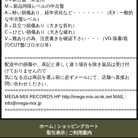
M→新品同様レベルの中古盤
A→軽い損傷あり、経年劣化など・・・・・・・（EX : 一般的
な中古盤レベル）
B→目立つ損傷あり（大きな折れ）
C→ひどい損傷あり（大きな破れ）
V→難ありの為、注意書きを確認下さい・・・（VG:落書/底
穴/CUT盤/ゴロボロ等）
================================================
配送中の損傷や、表記と著しく違う場合を除き返品は受け付
けておりませんので
気になる点は商品を選ぶ前に必ずメールにて、店舗へ直接お
問い合わせください。
================================================
MEGA-MIX RECORDS HP http://mega-mix.ocnk.net MAIL :
info@mega-mix.jp
================================================
ホーム
|
ショッピングカート
取引表示
|
ご利用案内