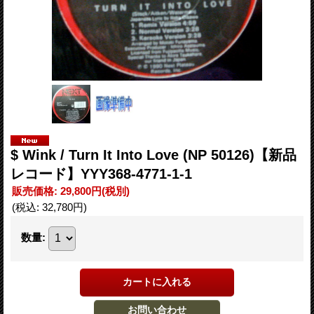
$ Wink / Turn It Into Love (NP 50126)【新品
レコード】YYY368-4771-1-1
販売価格
:
29,800円
(税別)
(税込
:
32,780円
)
数量
: