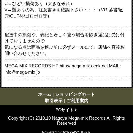
C→ひどい損傷あり（大きな破れ）
V→難ありの為、注意書きを確認下さい・・・（VG:落書/底
穴/CUT盤/ゴロボロ等）
================================================
配送中の損傷や、表記と著しく違う場合を除き返品は受け付
けておりませんので
気になる点は商品を選ぶ前に必ずメールにて、店舗へ直接お
問い合わせください。
================================================
MEGA-MIX RECORDS HP http://mega-mix.ocnk.net MAIL :
info@mega-mix.jp
================================================
ホーム
|
ショッピングカート
取引表示
|
ご利用案内
PCサイト
Copyright (C) 2010.10 Nagoya Mega-mix Records All Rights
Reserved
Powered by
おちゃのこネット