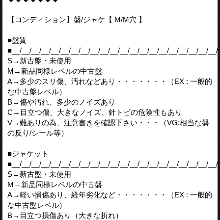
【コンディション】盤/ジャケ【 M/M穴 】
■盤質
■__/__/__/__/__/__/__/__/__/__/__/__/__/__/__/__/__/__/__/__/__/
S→新古盤・未使用
M→新品同様レベルの中古盤
A→多少のスリ傷、汚れなどあり・・・・・・・（EX : 一般的
な中古盤レベル）
B→傷や汚れ、多少のノイズあり
C→目立つ傷、大きなノイズ、針トビの危険性もあり
V→難ありの為、注意書きを確認下さい・・・（VG:相当な盤
の反り/シール等）
■ジャケット
■__/__/__/__/__/__/__/__/__/__/__/__/__/__/__/__/__/__/__/__/__/
S→新古盤・未使用
M→新品同様レベルの中古盤
A→軽い損傷あり、経年劣化など・・・・・・・（EX : 一般的
な中古盤レベル）
B→目立つ損傷あり（大きな折れ）