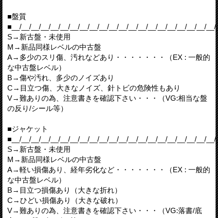
■盤質
■__/__/__/__/__/__/__/__/__/__/__/__/__/__/__/__/__/__/__/__/__/
S→新古盤・未使用
M→新品同様レベルの中古盤
A→多少のスリ傷、汚れなどあり・・・・・・・（EX : 一般的
な中古盤レベル）
B→傷や汚れ、多少のノイズあり
C→目立つ傷、大きなノイズ、針トビの危険性もあり
V→難ありの為、注意書きを確認下さい・・・（VG:相当な盤
の反り/シール等）
■ジャケット
■__/__/__/__/__/__/__/__/__/__/__/__/__/__/__/__/__/__/__/__/__/
S→新古盤・未使用
M→新品同様レベルの中古盤
A→軽い損傷あり、経年劣化など・・・・・・・（EX : 一般的
な中古盤レベル）
B→目立つ損傷あり（大きな折れ）
C→ひどい損傷あり（大きな破れ）
V→難ありの為、注意書きを確認下さい・・・（VG:落書/底