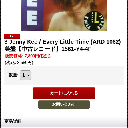
$ Jenny Kee / Every Little Time (ARD 1062)
美盤【中古レコード】1561-Y4-4F
販売価格
:
7,800円
(税別)
(税込
:
8,580円
)
数量
:
商品詳細