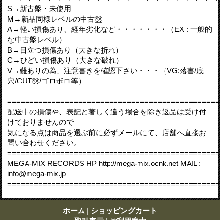
S→新古盤・未使用
M→新品同様レベルの中古盤
A→軽い損傷あり、経年劣化など・・・・・・・（EX : 一般的
な中古盤レベル）
B→目立つ損傷あり（大きな折れ）
C→ひどい損傷あり（大きな破れ）
V→難ありの為、注意書きを確認下さい・・・（VG:落書/底
穴/CUT盤/ゴロボロ等）
================================================
配送中の損傷や、表記と著しく違う場合を除き返品は受け付
けておりませんので
気になる点は商品を選ぶ前に必ずメールにて、店舗へ直接お
問い合わせください。
================================================
MEGA-MIX RECORDS HP http://mega-mix.ocnk.net MAIL :
info@mega-mix.jp
================================================
ホーム
|
ショッピングカート