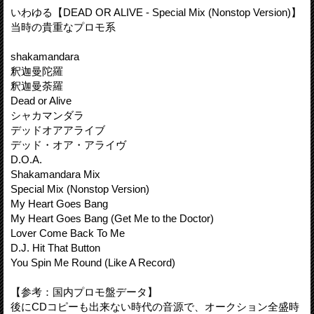
いわゆる【DEAD OR ALIVE - Special Mix (Nonstop Version)】
当時の貴重なプロモ系
shakamandara
釈迦曼陀羅
釈迦曼荼羅
Dead or Alive
シャカマンダラ
デッドオアアライブ
デッド・オア・アライヴ
D.O.A.
Shakamandara Mix
Special Mix (Nonstop Version)
My Heart Goes Bang
My Heart Goes Bang (Get Me to the Doctor)
Lover Come Back To Me
D.J. Hit That Button
You Spin Me Round (Like A Record)
【参考：国内プロモ盤データ】
後にCDコピーも出来ない時代の音源で、オークション全盛時