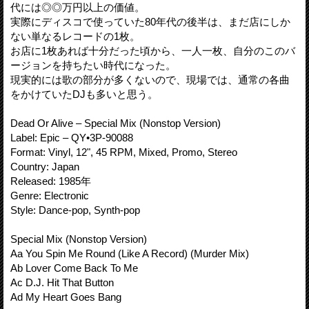
代には◎◎万円以上の価値。
実際にディスコで使っていた80年代の後半は、まだ店にしか
ない単なるレコードの1枚。
お店に1枚あれば十分だった頃から、一人一枚、自分のこのバ
ージョンを持ちたい時代になった。
現実的には歌の部分が多くないので、現場では、通常の各曲
をかけていたDJも多いと思う。
Dead Or Alive – Special Mix (Nonstop Version)
Label: Epic – QY•3P-90088
Format: Vinyl, 12", 45 RPM, Mixed, Promo, Stereo
Country: Japan
Released: 1985年
Genre: Electronic
Style: Dance-pop, Synth-pop
Special Mix (Nonstop Version)
Aa You Spin Me Round (Like A Record) (Murder Mix)
Ab Lover Come Back To Me
Ac D.J. Hit That Button
Ad My Heart Goes Bang