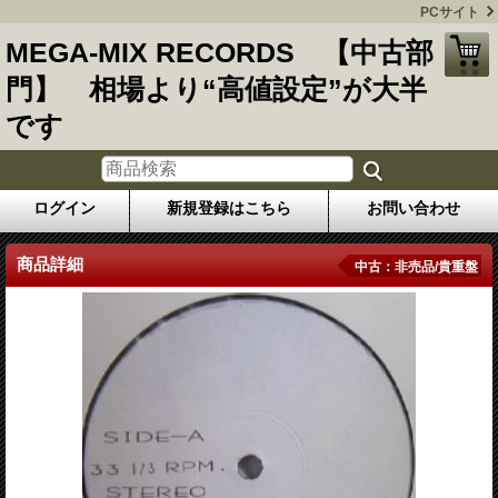
PCサイト
MEGA-MIX RECORDS 【中古部
門】 相場より“高値設定”が大半
です
ログイン
新規登録はこちら
お問い合わせ
商品詳細
中古：非売品/貴重盤