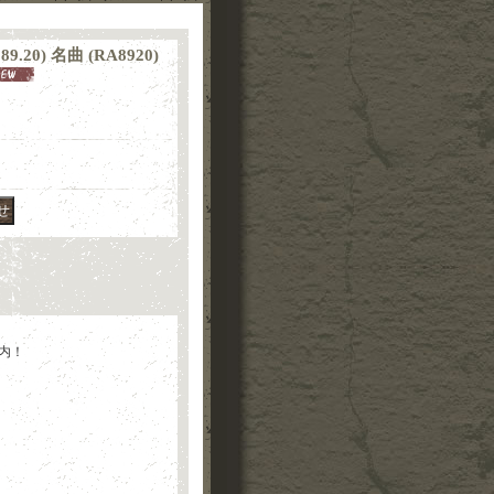
A 89.20) 名曲 (RA8920)
以内！