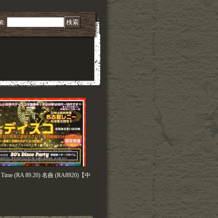
索
:
ul Time (RA 89.20) 名曲 (RA8920)【中